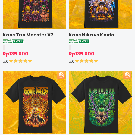
Kaos Trio Monster V2
Kaos Nika vs Kaido
Rp135.000
Rp135.000
5.0
5.0