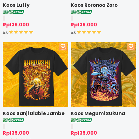
Kaos Luffy
Kaos Roronoa Zoro
Rp135.000
Rp135.000
5.0
5.0
Kaos Sanji Diable Jambe
Kaos Megumi Sukuna
Rp135.000
Rp135.000