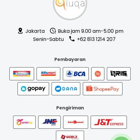
Jakarta
Buka jam 9.00 am-5.00 pm
Senin–Sabtu
+62 813 1214 207
Pembayaran
Pengiriman