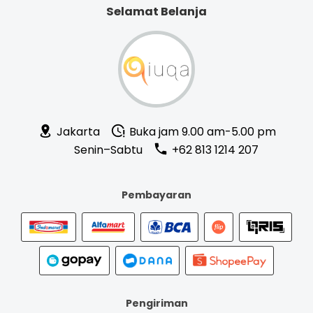
Selamat Belanja
Jakarta
Buka jam 9.00 am-5.00 pm
Senin–Sabtu
+62 813 1214 207
Pembayaran
Pengiriman