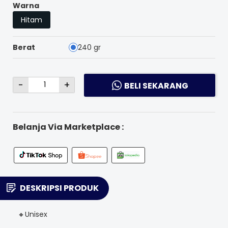
Warna
Hitam
Berat
240 gr
-
+
BELI SEKARANG
Belanja Via Marketplace :
DESKRIPSI PRODUK
🔸Unisex