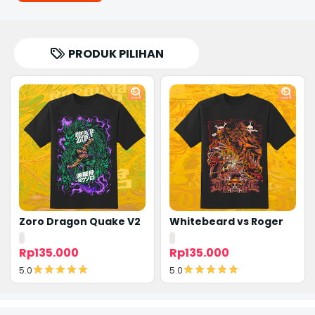
PRODUK PILIHAN
Zoro Dragon Quake V2
Whitebeard vs Roger
Rp135.000
Rp135.000
5.0
5.0
Detail
Detail