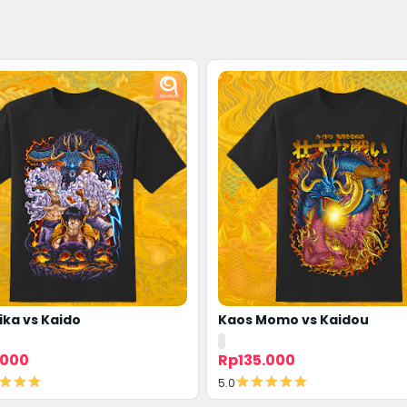
ika vs Kaido
Kaos Momo vs Kaidou
.000
Rp135.000
5.0