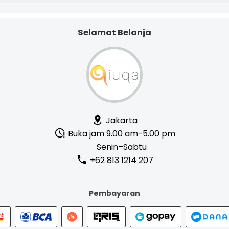
Detail
Detail
Selamat Belanja
Jakarta
Buka jam 9.00 am-5.00 pm
Senin–Sabtu
+62 813 1214 207
Pembayaran