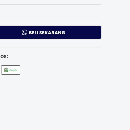
BELI SEKARANG
ce :