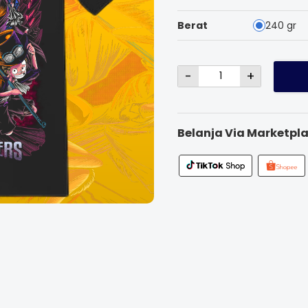
Berat
240 gr
-
+
Belanja Via Marketpla