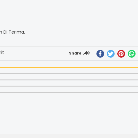
 Di Terima.
it
Share