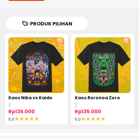
PRODUK PILIHAN
Kaos Nika vs Kaido
Kaos Roronoa Zoro
Rp135.000
Rp135.000
5.0
5.0
Detail
Detail