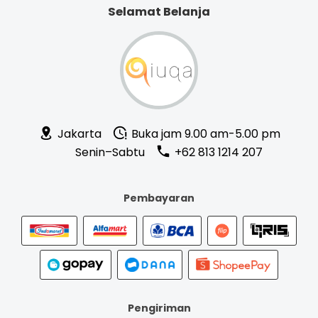
Selamat Belanja
Jakarta
Buka jam 9.00 am-5.00 pm
Senin–Sabtu
+62 813 1214 207
Pembayaran
Pengiriman