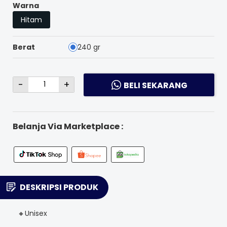
Warna
Hitam
Berat
240 gr
-
+
BELI SEKARANG
Belanja Via Marketplace :
DESKRIPSI PRODUK
🔸Unisex