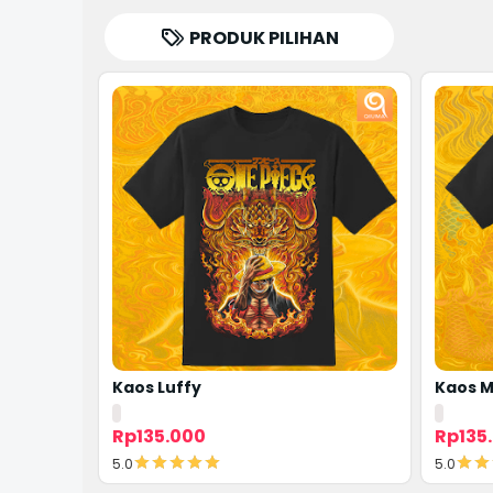
PRODUK PILIHAN
Kaos Luffy
Kaos M
Rp135.000
Rp135
5.0
5.0