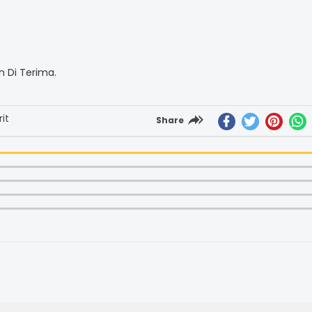
 Di Terima.
it
Share