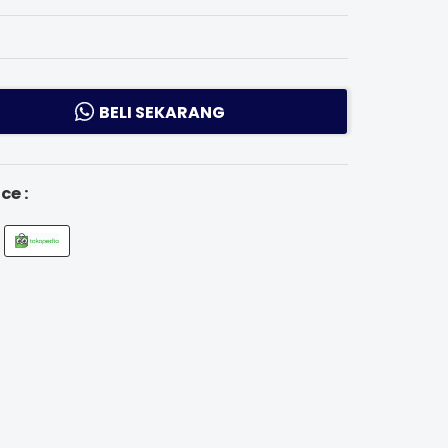
BELI SEKARANG
ce :