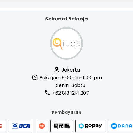
Detail
Detail
Selamat Belanja
Jakarta
Buka jam 9.00 am-5.00 pm
Senin–Sabtu
+62 813 1214 207
Pembayaran