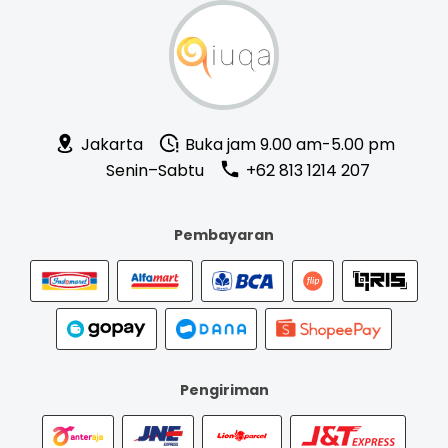
Jakarta
Buka jam 9.00 am-5.00 pm
Senin–Sabtu
+62 813 1214 207
Pembayaran
Pengiriman