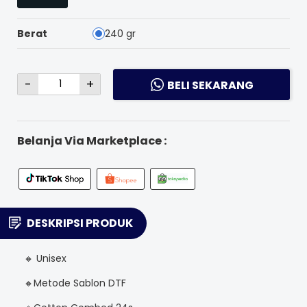
Berat
240 gr
-
+
BELI SEKARANG
Belanja Via Marketplace :
DESKRIPSI PRODUK
🔸 Unisex
🔸Metode Sablon DTF