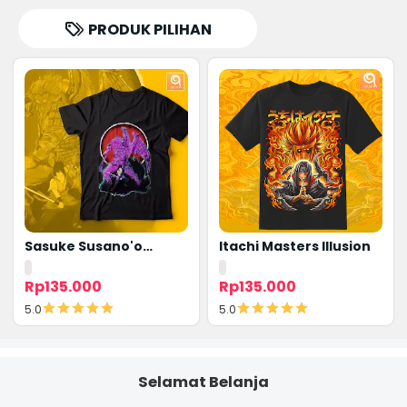
PRODUK PILIHAN
Sasuke Susano'o
Itachi Masters Illusion
Amaterasu
Rp135.000
Rp135.000
5.0
5.0
Detail
Detail
Selamat Belanja