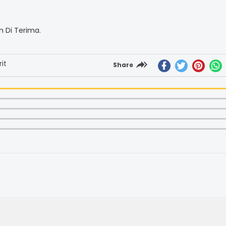
 Di Terima.
it
Share