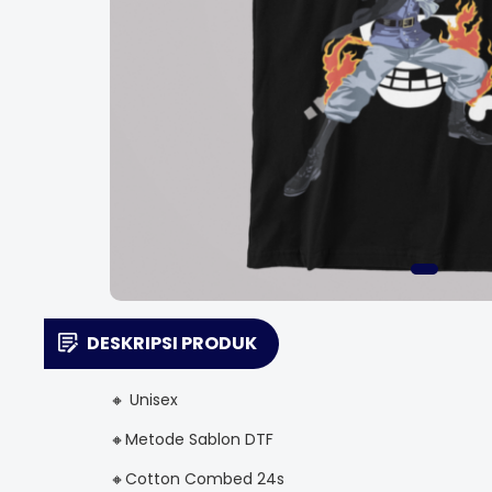
DESKRIPSI PRODUK
🔸 Unisex
🔸Metode Sablon DTF
🔸Cotton Combed 24s