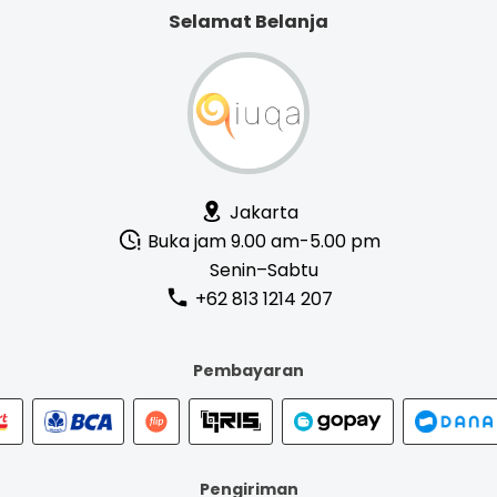
Selamat Belanja
Jakarta
Buka jam 9.00 am-5.00 pm
Senin–Sabtu
+62 813 1214 207
Pembayaran
Pengiriman