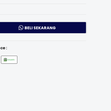
BELI SEKARANG
ce :