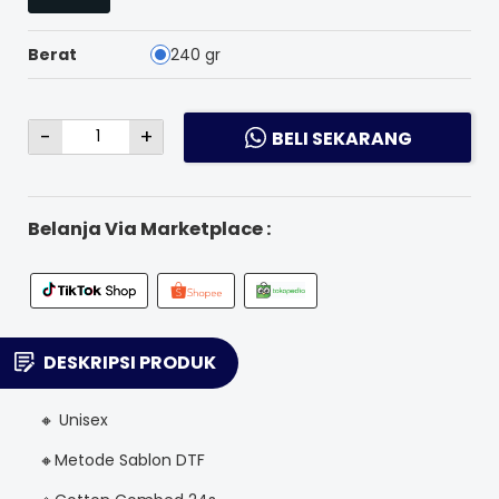
Berat
240 gr
-
+
BELI SEKARANG
Belanja Via Marketplace :
DESKRIPSI PRODUK
🔸 Unisex
🔸Metode Sablon DTF