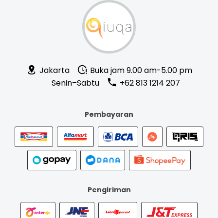
Jakarta
Buka jam 9.00 am-5.00 pm
Senin–Sabtu
+62 813 1214 207
Pembayaran
Pengiriman