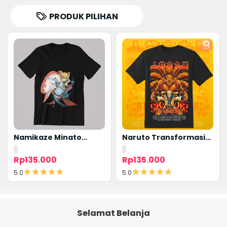
PRODUK PILIHAN
Namikaze Minato
Naruto Transformasi
Rasengan
Kyubi
Rp135.000
Rp135.000
5.0
5.0
Detail
Detail
Selamat Belanja