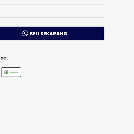
BELI SEKARANG
ce :