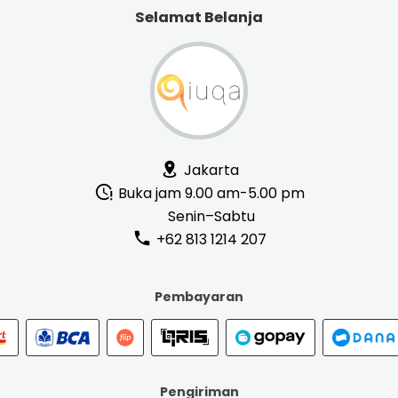
Selamat Belanja
Jakarta
Buka jam 9.00 am-5.00 pm
Senin–Sabtu
+62 813 1214 207
Pembayaran
Pengiriman