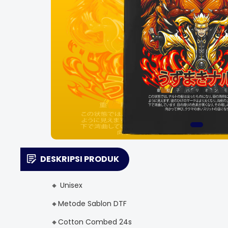
DESKRIPSI PRODUK
🔸 Unisex
🔸Metode Sablon DTF
🔸Cotton Combed 24s