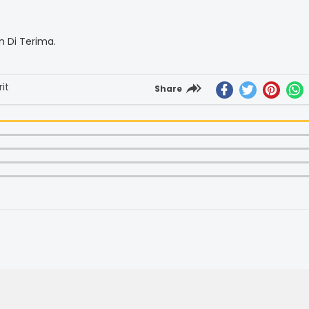
 Di Terima.
it
Share