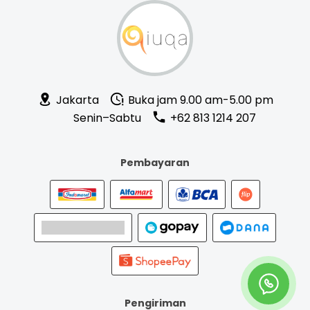
Jakarta
Buka jam 9.00 am-5.00 pm
Senin–Sabtu
+62 813 1214 207
Pembayaran
Pengiriman