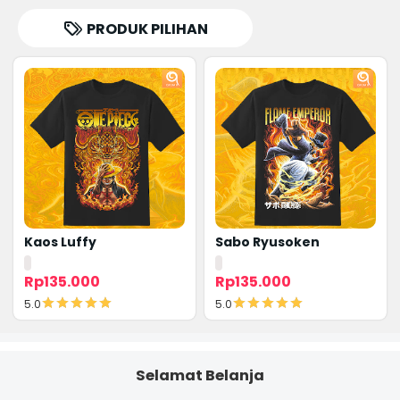
PRODUK PILIHAN
Kaos Luffy
Sabo Ryusoken
Rp135.000
Rp135.000
5.0
5.0
Detail
Detail
Selamat Belanja