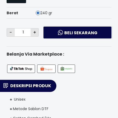
Berat
240 gr
-
+
BELI SEKARANG
Belanja Via Marketplace :
DESKRIPSI PRODUK
🔸 Unisex
🔸Metode Sablon DTF