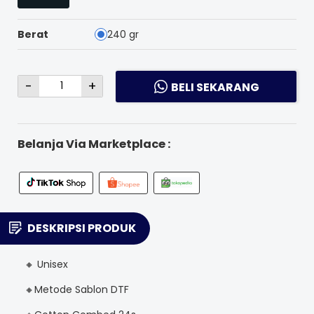
Berat
240 gr
-
+
BELI SEKARANG
Belanja Via Marketplace :
DESKRIPSI PRODUK
🔸 Unisex
🔸Metode Sablon DTF