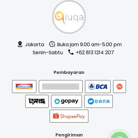
Jakarta
Buka jam 9.00 am-5.00 pm
Senin–Sabtu
+62 813 1214 207
Pembayaran
Pengiriman