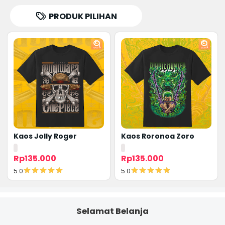
PRODUK PILIHAN
Kaos Jolly Roger
Kaos Roronoa Zoro
Rp135.000
Rp135.000
5.0
5.0
Detail
Detail
Selamat Belanja