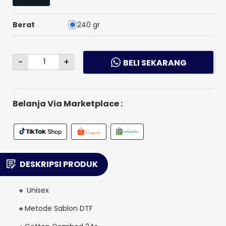
Berat
240 gr
-
+
BELI SEKARANG
Belanja Via Marketplace :
DESKRIPSI PRODUK
🔸 Unisex
🔸Metode Sablon DTF