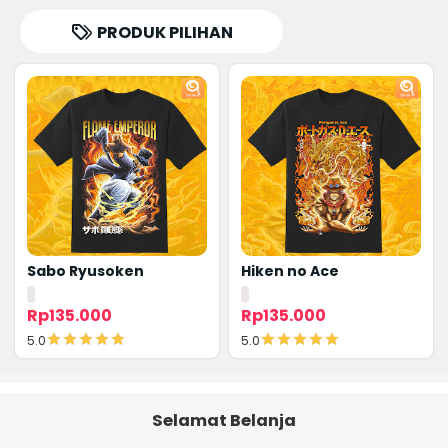
PRODUK PILIHAN
Sabo Ryusoken
Hiken no Ace
Rp135.000
Rp135.000
5.0
5.0
Detail
Detail
Selamat Belanja