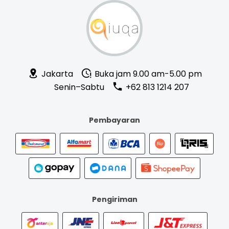
Jakarta
Buka jam 9.00 am-5.00 pm
Senin–Sabtu
+62 813 1214 207
Pembayaran
Pengiriman